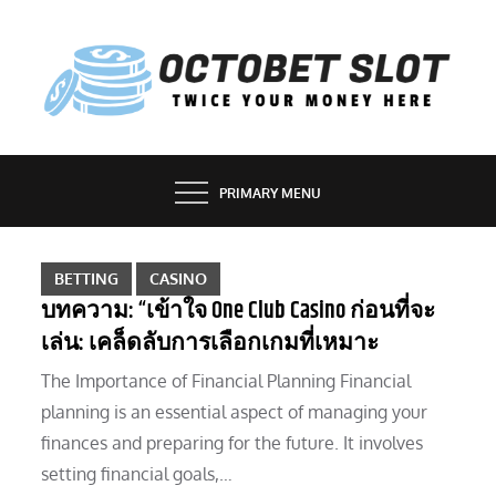
Skip
to
content
OCTOBET SLOT
PRIMARY MENU
BETTING
CASINO
บทความ: “เข้าใจ One Club Casino ก่อนที่จะ
เล่น: เคล็ดลับการเลือกเกมที่เหมาะ
The Importance of Financial Planning Financial
planning is an essential aspect of managing your
finances and preparing for the future. It involves
setting financial goals,…