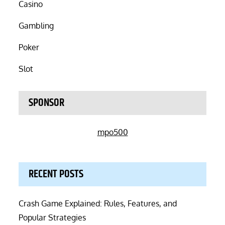
Casino
Gambling
Poker
Slot
SPONSOR
mpo500
RECENT POSTS
Crash Game Explained: Rules, Features, and
Popular Strategies