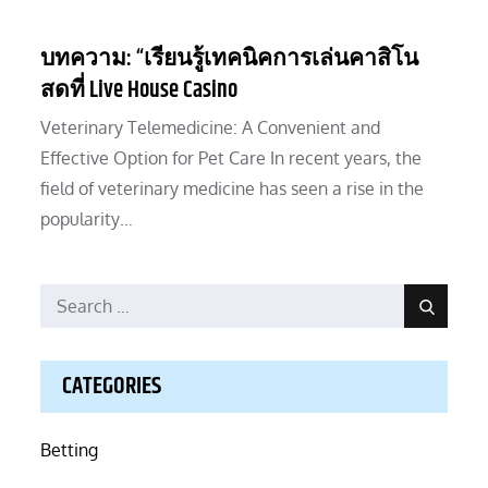
บทความ: “เรียนรู้เทคนิคการเล่นคาสิโน
สดที่ Live House Casino
Veterinary Telemedicine: A Convenient and
Effective Option for Pet Care In recent years, the
field of veterinary medicine has seen a rise in the
popularity…
Search
Search
for:
CATEGORIES
Betting